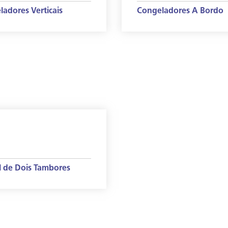
adores Verticais
Congeladores A Bordo
l de Dois Tambores