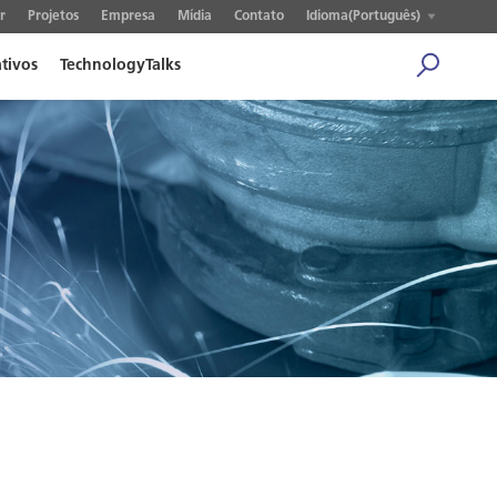
r
Projetos
Empresa
Mídia
Contato
Idioma(Português)
ativos
TechnologyTalks