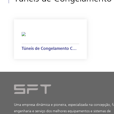
Túneis de Congelamento Contínuos
Uma empresa dinâmica e pioneira, especializada na concepção, f
engenharia e serviço dos melhores equipamentos e sistemas de