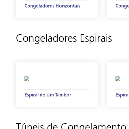
Congeladores Horizontais
Congel
Congeladores Espirais
Espiral de Um Tambor
Espira
Túneis de Congelamento