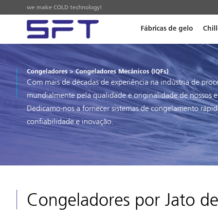
we make COLD technology!
Fábricas de gelo
Chill
Congeladores
>
Congeladores Mecânicos (IQFs)
Com mais de décadas de experiência na indústria de pro
mundialmente pela qualidade e originalidade de nossos
Dedicamo-nos a fornecer sistemas de congelamento rápid
confiabilidade e inovação.
Congeladores por Jato de