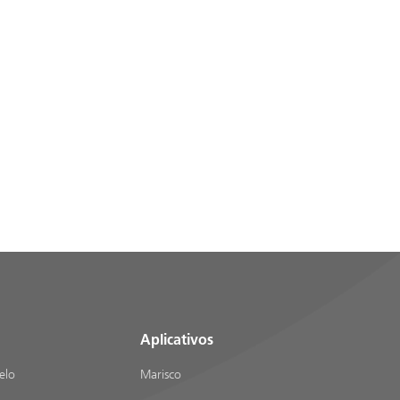
Aplicativos
elo
Marisco