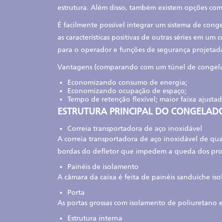
estrutura. Além disso, também existem opções com
É facilmente possível integrar um sistema de con
as características positivas de outras séries em 
para o operador e funções de segurança projetada
Vantagens (comparando com um túnel de congela
Economizando consumo de energia;
Economizando ocupação de espaço;
Tempo de retenção flexível; maior faixa ajustad
ESTRUTURA PRINCIPAL DO CONGELADO
Correia transportadora de aço inoxidável
A correia transportadora de aço inoxidável de qua
bordas do defletor que impedem a queda dos pro
Painéis de isolamento
A câmara da caixa é feita de painéis sanduíche i
Porta
As portas grossas com isolamento de poliuretano
Estrutura interna