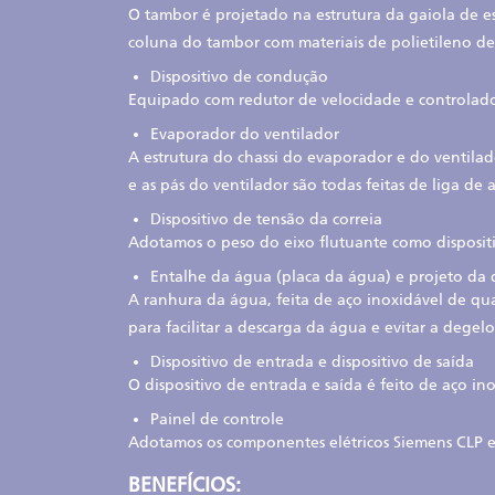
O tambor é projetado na estrutura da gaiola de e
coluna do tambor com materiais de polietileno d
Dispositivo de condução
Equipado com redutor de velocidade e controlador
Evaporador do ventilador
A estrutura do chassi do evaporador e do ventilad
e as pás do ventilador são todas feitas de liga de 
Dispositivo de tensão da correia
Adotamos o peso do eixo flutuante como dispositiv
Entalhe da água (placa da água) e projeto d
A ranhura da água, feita de aço inoxidável de qu
para facilitar a descarga da água e evitar a dege
Dispositivo de entrada e dispositivo de saída
O dispositivo de entrada e saída é feito de aço in
Painel de controle
Adotamos os componentes elétricos Siemens CLP e
BENEFÍCIOS: