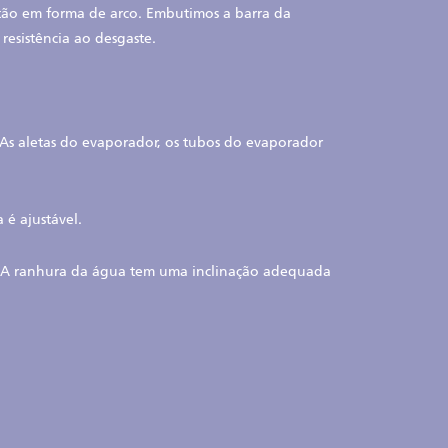
stão em forma de arco. Embutimos a barra da
esistência ao desgaste.
. As aletas do evaporador, os tubos do evaporador
 é ajustável.
so. A ranhura da água tem uma inclinação adequada