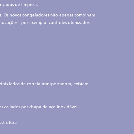
ançados de limpeza.
ntes. Os novos congeladores não apenas combinam
inovações - por exemplo, controles otimizados
ois lados da correia transportadora, existem
s os lados por chapa de aço inoxidável.
estrutura