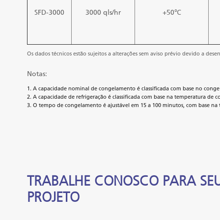
SFD-3000
3000 qls/hr
+50℃
Os dados técnicos estão sujeitos a alterações sem aviso prévio devido a dese
Notas:
1. A capacidade nominal de congelamento é classificada com base no cong
2. A capacidade de refrigeração é classificada com base na temperatura d
3. O tempo de congelamento é ajustável em 15 a 100 minutos, com base na
TRABALHE CONOSCO PARA SE
PROJETO