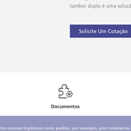
tambor duplo é uma soluçã
Solicite Um Cotação
Documentos
os recursos higiênicos como padrão, por exemplo, piso totalmente 