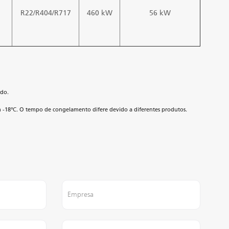
R22/R404/R717
460 kW
56 kW
ado.
 -18℃. O tempo de congelamento difere devido a diferentes produtos.