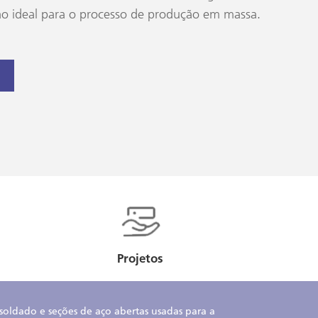
o ideal para o processo de produção em massa.
Projetos
soldado e seções de aço abertas usadas para a