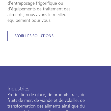
d'entreposage frigorifique ou
d'équipements de traitement des
aliments, nous avons le meilleur
équipement pour vous.
VOIR LES SOLUTIONS
Industries
Production de glace, de produits frais, de
fruits de mer, de viande et de volaille, de
transformation des aliments ainsi que du