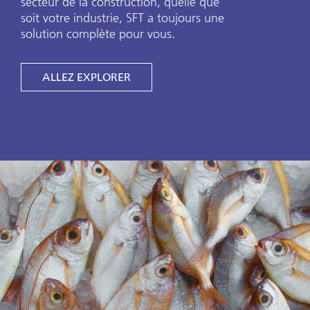
secteur de la construction, quelle que
soit votre industrie, SFT a toujours une
solution complète pour vous.
ALLEZ EXPLORER