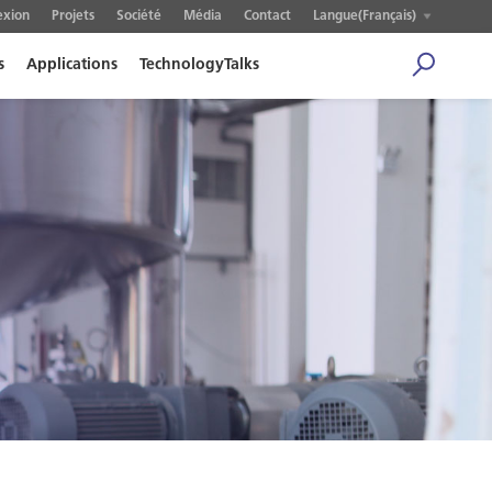
exion
Projets
Société
Média
Contact
Langue(Français)
s
Applications
TechnologyTalks