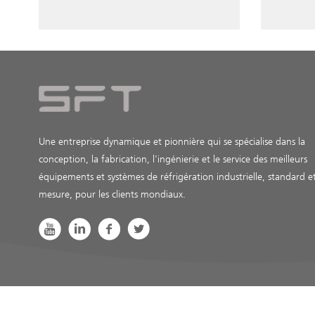
Une entreprise dynamique et pionnière qui se spécialise dans la
conception, la fabrication, l'ingénierie et le service des meilleurs
équipements et systèmes de réfrigération industrielle, standard e
mesure, pour les clients mondiaux.
Conditions d'utilisation
Confidentialité
Cookies
Plan du