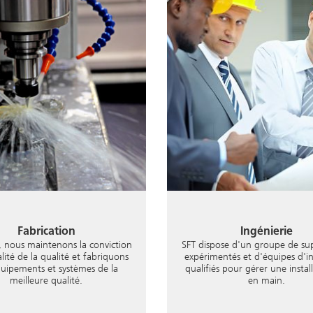
Fabrication
Ingénierie
, nous maintenons la conviction
SFT dispose d'un groupe de sup
alité de la qualité et fabriquons
expérimentés et d'équipes d'i
quipements et systèmes de la
qualifiés pour gérer une install
meilleure qualité.
en main.