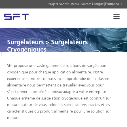
Langue(Français)
Projets
Société
Média
Contact
Surgélateurs
>
Surgélateurs
Cryogéniques
SFT propose une vaste gamme de solutions de surgélation
cryogénique pour chaque application alimentaire. Notre
expérience et notre connaissance approfondie de l'industrie
alimentaire nous permettent de travailler avec vous pour
sélectionner le procédé le mieux adapté à votre entreprise.
Chaque système de surgélation cryogénique est construit sur
mesure autour de vous, selon les spécifications exactes et les
caractéristiques du produit alimentaire pour une solution sur
mesure.